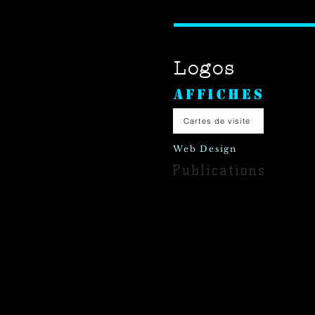
Logos
Affiches
Cartes de visite
Web Design
Publications